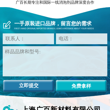
广百长期专注和国际一线消泡剂品牌深度合作
一手原装进口品牌，留言您的需求
FIRST-HAND ORIGINAL IMPORTED BRANDS, LEAVE A MESSAGE ABOUT YOUR NEEDS
免费拿样
上海广百新材料有限公司