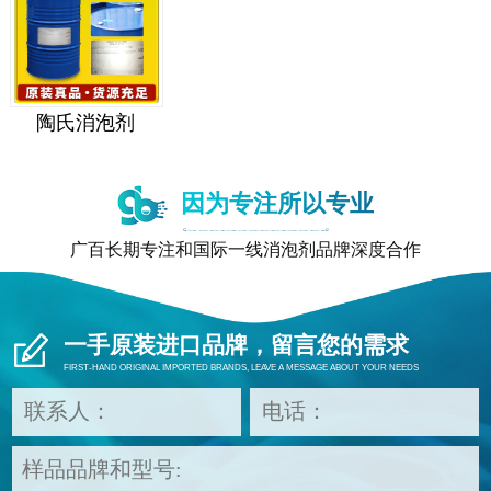
陶氏消泡剂
因为专注所以专业
广百长期专注和国际一线消泡剂品牌深度合作
一手原装进口品牌，留言您的需求
FIRST-HAND ORIGINAL IMPORTED BRANDS, LEAVE A MESSAGE ABOUT YOUR NEEDS