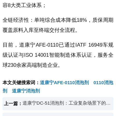
容8大类工业体系；
全链经济性：单吨综合成本降低18%，质保周期
覆盖原料入库至终端交付全流程。
目前，道康宁AFE-0110已通过IATF 16949车规
级认证与ISO 14001智能制造体系认证，服务全
球230余家高端制造企业。
本文关键搜索词：
道康宁AFE-0110消泡剂 0110消泡
剂 道康宁消泡剂
道康宁DC-51消泡剂：工业复杂场景下的“全能消泡卫士”
上一篇：