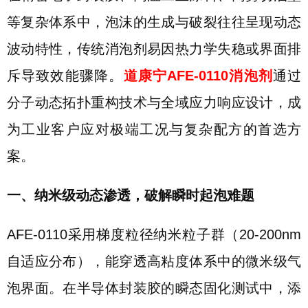
等复杂体系中，泡沫的生成与破裂往往呈现动态
波动特性，传统消泡剂易因热力学失稳或界面排
斥导致效能骤降。
道康宁AFE-0110消泡剂
通过
分子动态拓扑重构技术与全域应力响应设计，成
为工业客户应对极端工况与复杂配方的首选方
案。
一、纳米级动态渗透，破解瞬时起泡难题
AFE-0110采用梯度粒径纳米粒子群（20-200nm
自适应分布），能穿透高粘度体系中的微米级气
泡界面。在半导体封装胶的瞬态固化测试中，添