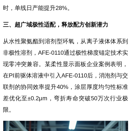
时，单线日产能提升28%。
三、超广域极性适配，释放配方创新潜力
从水性聚氨酯到溶剂型环氧，从离子液体体系到
非极性溶剂，AFE-0110通过极性梯度锚定技术实
现零冲突兼容。某柔性显示面板企业案例表明，
在PI前驱体溶液中引入AFE-0110后，消泡剂与交
联剂的协同效率提升40%，涂层厚度均匀性标准
差优化至±0.2μm，弯折寿命突破50万次行业极
限。