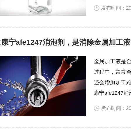
发布时间：202
道康宁afe1247消泡剂，是消除金属加工液
金属加工液是
过程中，常常
还会增加加工
康宁afe1247
发布时间：202