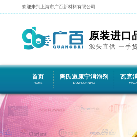
欢迎来到上海市广百新材料有限公司
原装进口
源头直供 一手
首页
陶氏道康宁消泡剂
瓦克
HOME
DOW CORNING
WAC