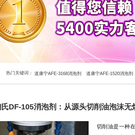
热门关键词：
道康宁AFE-3168消泡剂
道康宁AFE-1520消泡剂
陶氏DF-105消泡剂：从源头切削油泡沫无
切削油是一种