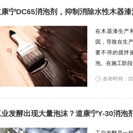
道康宁DC65消泡剂，抑制消除水性木器
在木器漆生产
因，导致在生
要不停的搅拌
泡。在施工阶段
发布时间：202
工业发酵出现大量泡沫？道康宁Y-30消泡
工业发酵是一