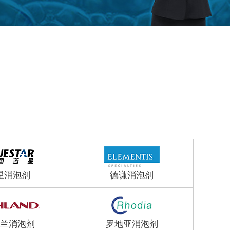
星消泡剂
德谦消泡剂
兰消泡剂
罗地亚消泡剂