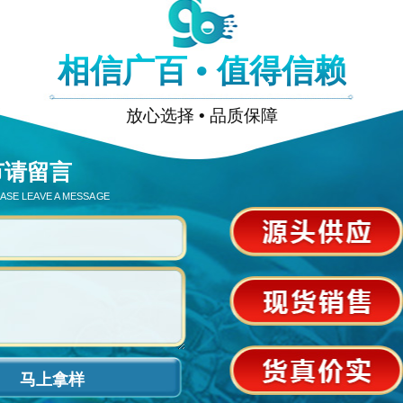
相信广百 • 值得信赖
放心选择 • 品质保障
节请留言
EASE LEAVE A MESSAGE
马上拿样