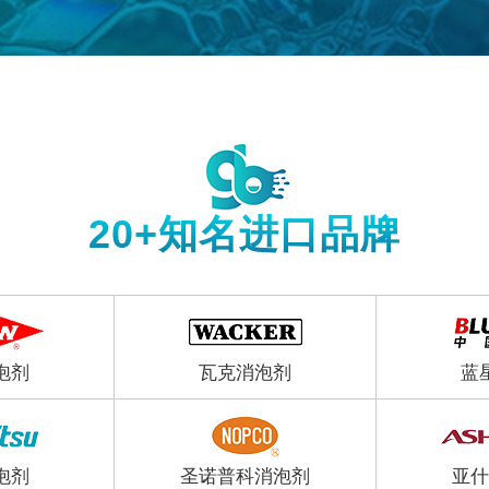
20+知名进口品牌
泡剂
瓦克消泡剂
蓝
泡剂
圣诺普科消泡剂
亚什