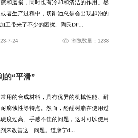
摩擦和磨损，同时也有冷却和清洁的作用。然
用或者生产过程中，切削油总是会出现起泡的
加工带来了不少的困扰。陶氏DF...
3-7-24
浏览数量：1238
到的“平滑”
种常用的合成材料，具有优异的机械性能、耐
和耐腐蚀性等特点。然而，酚醛树脂在使用过
现硬度过高、手感不佳的问题，这时可以使用
感剂来改善这一问题。道康宁d...