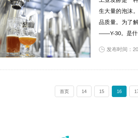
生大量的泡沫
品质量。为了
——Y-30。是
发布时间：202
首页
14
15
16
1