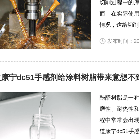
切削过程中的
而，在实际使
情况，这给切削
发布时间：202
道康宁dc51手感剂给涂料树脂带来意想不
酚醛树脂是一
磨性、耐热性
程中常常会出
道康宁dc51手