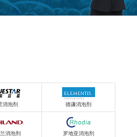
星消泡剂
德谦消泡剂
兰消泡剂
罗地亚消泡剂