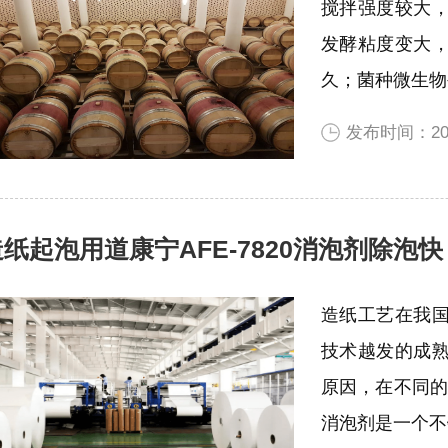
搅拌强度较大
发酵粘度变大
久；菌种微生物
发布时间：2022
造纸起泡用道康宁AFE-7820消泡剂除泡快
造纸工艺在我
技术越发的成
原因，在不同的
消泡剂是一个不错