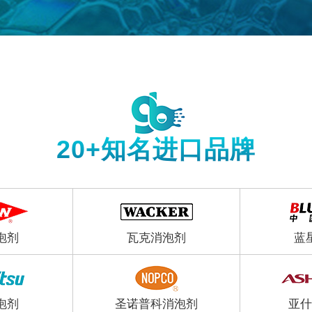
20+知名进口品牌
泡剂
瓦克消泡剂
蓝
泡剂
圣诺普科消泡剂
亚什