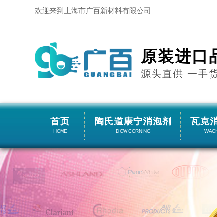
欢迎来到上海市广百新材料有限公司
原装进口
源头直供 一手
首页
陶氏道康宁消泡剂
瓦克
HOME
DOW CORNING
WAC