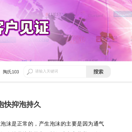
陶氏103
消泡快抑泡持久
生泡沫是正常的，产生泡沫的主要是因为通气