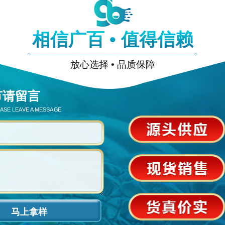
相信广百 • 值得信赖
放心选择 • 品质保障
节请留言
EASE LEAVE A MESSAGE
马上拿样