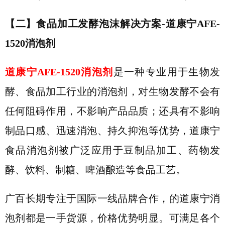
【二】
食品加工发酵泡沫解决方案-道康宁AFE-
1520消泡剂
道康宁
AFE-1520
消泡剂
是一种专业用于生物发
酵、食品加工行业的消泡剂，对生物发酵不会有
任何阻碍作用，不影响产品品质；还具有不影响
制品口感、迅速消泡、持久抑泡等优势，
道康宁
食品消泡剂
被广泛应用于
豆制品加工、药物发
酵、饮料、制糖、啤酒酿造
等食品工艺
。
广百长期专注于国际一线品牌合作，的道康宁消
泡剂都是一手货源，价格优势明显。可满足各个