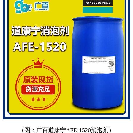
（图：广百道康宁AFE-1520消泡剂）