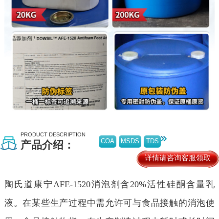
PRODUCT DESCRIPTION
COA
MSDS
TDS
产品介绍：
详情请咨询客服领取
陶氏道康宁AFE-1520消泡剂
含20%活性硅酮含量乳
液。在某些生产过程中需允许可与食品接触的消泡使