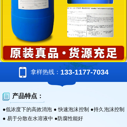
133-1177-7034
拿样热线：
产品特点：
●低浓度下的高效消泡 ● 快速泡沫控制 ●持久泡沫控制
● 易于分散在水溶液中 ●防腐性能好