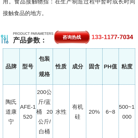
用。食品接触物指：在生产制造过程中暂时或长时间
接触食品的地方。
PRODUCT PARAMETERS
133-1177-7034
咨询热线
产品参数：
包装
品牌
型号
性质
成分
固含
PH值
粘度
规格
200公
陶氏
斤/蓝
AFE-1
有机
500~1
道康
桶 20
水性
20%
6~8
520
硅
000
宁
公斤/
白桶