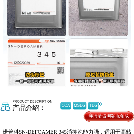
PRODUCT DESCRIPTION
COA
MSDS
TDS
产品介绍：
详情请咨询客服领取
诺普科SN-DEFOAMER 345消抑泡能力强，适用于高粘