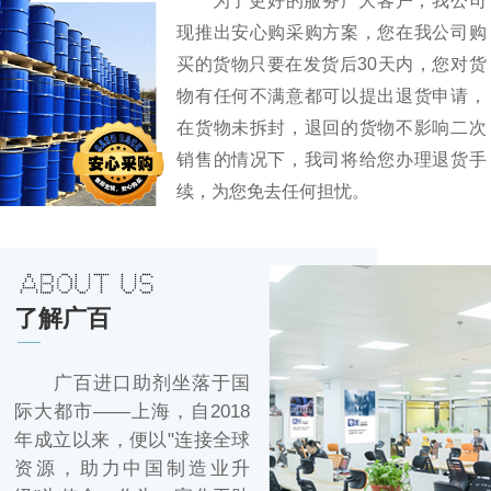
现推出安心购采购方案，您在我公司购
买的货物只要在发货后30天内，您对货
物有任何不满意都可以提出退货申请，
在货物未拆封，退回的货物不影响二次
销售的情况下，我司将给您办理退货手
续，为您免去任何担忧。
了解广百
广百进口助剂坐落于国
际大都市——上海，自2018
年成立以来，便以"连接全球
资源，助力中国制造业升