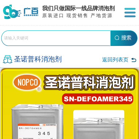
我们只做国际一线品牌消泡剂
原装进口 现货销售 产地货源
圣诺普科消泡剂
返回列表页