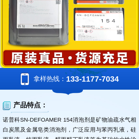
133-1177-7034
拿样热线：
产品特点：
诺普科SN-DEFOAMER 154消泡剂是矿物油疏水气相
白炭黑及金属皂类消泡剂，广泛应用与苯丙乳液，硅