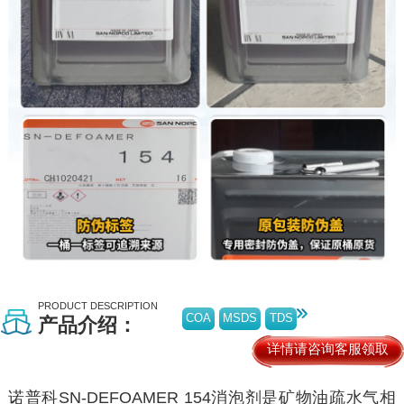
PRODUCT DESCRIPTION
COA
MSDS
TDS
产品介绍：
详情请咨询客服领取
诺普科SN-DEFOAMER 154消泡剂是矿物油疏水气相