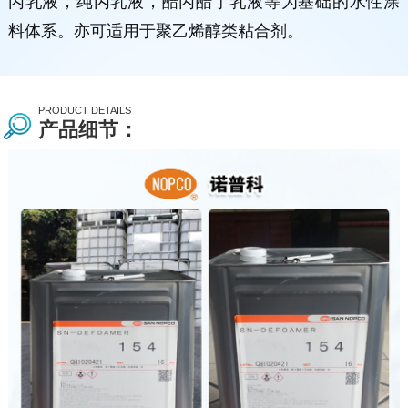
丙乳液，纯丙乳液，醋丙醋丁乳液等为基础的水性涂
料体系。亦可适用于聚乙烯醇类粘合剂。
PRODUCT DETAILS
产品细节：