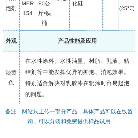
MER
80公
化硅
泡剂
(25℃)
154
斤/铁
桶
外观
产品性能及应用
在水性涂料、水性油墨、树脂、乳液、粘
结剂等中能发挥优异的抑泡、消泡效果。
淡黄
色
特别适合解决对乳胶漆在辊涂时容易起泡
的问题。
备注：网站只上传一部分产品，具体产品可以在线咨
询，可以分装和免费提供样品试用