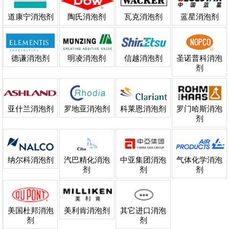
道康宁消泡剂
陶氏消泡剂
瓦克消泡剂
蓝星消泡剂
德谦消泡剂
明凌消泡剂
信越消泡剂
圣诺普科消泡
剂
亚什兰消泡剂
罗地亚消泡剂
科莱恩消泡剂
罗门哈斯消泡
剂
纳尔科消泡剂
汽巴精化消泡
中亚集团消泡
气体化学消泡
剂
剂
剂
美国杜邦消泡
美利肯消泡剂
其它进口消泡
剂
剂