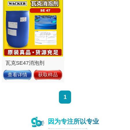
瓦克SE47消泡剂
查看详情
获取样品
1
因为专注所以专业