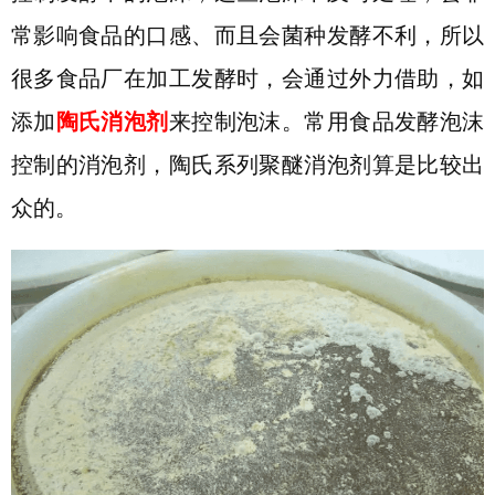
常影响食品的口感、而且会菌种发酵不利，所以
很多食品厂在加工发酵时，会通过外力借助，如
添加
陶氏消泡剂
来控制泡沫。常用食品发酵泡沫
控制的消泡剂，陶氏系列聚醚消泡剂算是比较出
众的。