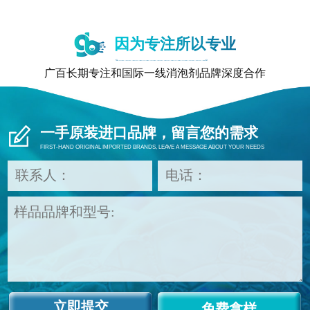
因为专注所以专业
广百长期专注和国际一线消泡剂品牌深度合作
一手原装进口品牌，留言您的需求
FIRST-HAND ORIGINAL IMPORTED BRANDS, LEAVE A MESSAGE ABOUT YOUR NEEDS
免费拿样