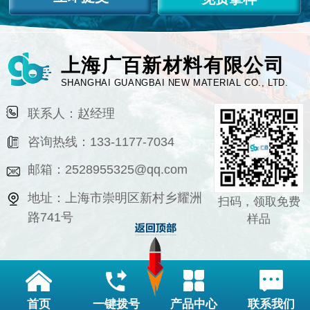
上海广百新材料有限公司
SHANGHAI GUANGBAI NEW MATERIAL CO., LTD.
联系人：赵经理
咨询热线：133-1177-7034
邮箱：2528955325@qq.com
地址：上海市崇明区新村乡耀洲
扫码，领取免费
路741号
样品
首页
一键拨号
产品中心
联系我们