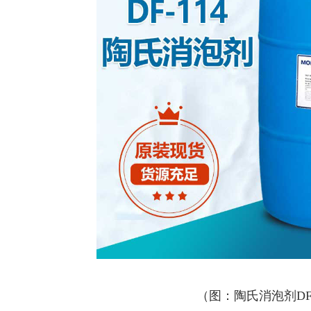
（图：陶氏消泡剂DF