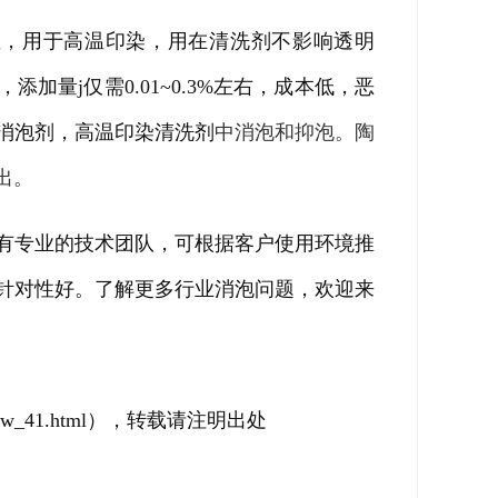
度高温，用于高温印染，用在清洗剂不影响透明
量j仅需0.01~0.3%左右，成本低，恶
消泡剂，高温印染清洗剂
中消泡和抑泡。
陶
出。
有专业的技术团队，可根据客户使用环境推
针对性好。
了解更多行业消泡问题，欢迎来
_41.html
），转载请注明出处