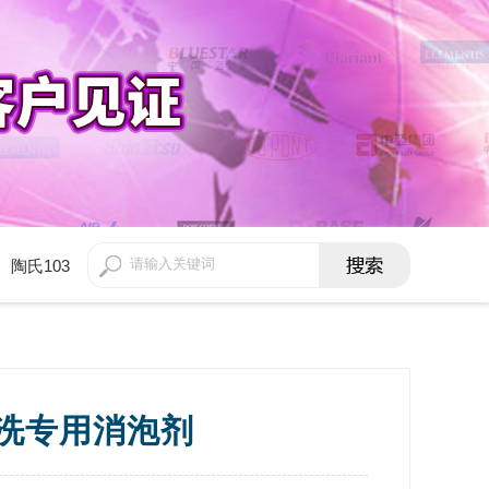
陶氏103
清洗专用消泡剂