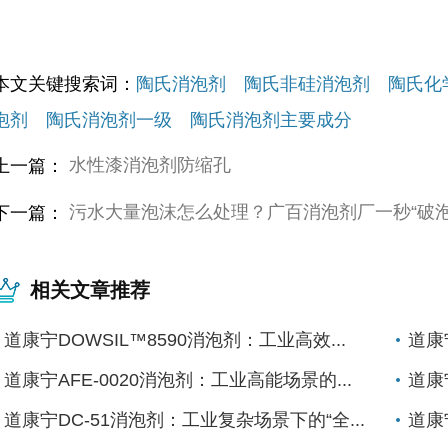
本文关键搜索词：
陶氏消泡剂 陶氏非硅消泡剂 陶氏化
泡剂 陶氏消泡剂一级 陶氏消泡剂主要成分
水性漆消泡剂防缩孔
上一篇：
污水大量泡沫怎么处理？广百消泡剂厂一秒“破泡
下一篇：
相关文章推荐
道康宁DOWSIL™8590消泡剂：工业高效...
道康
道康宁AFE-0020消泡剂：工业高能场景的...
道康
道康宁DC-51消泡剂：工业复杂场景下的“全...
道康