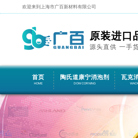
欢迎来到上海市广百新材料有限公司
原装进口
源头直供 一手
首页
陶氏道康宁消泡剂
瓦克
HOME
DOW CORNING
WAC