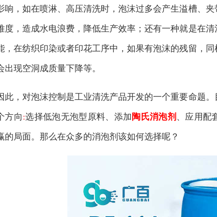
影响，如在喷淋、高压清洗时，泡沫过多会产生溢槽、夹
难度，造成水电浪费，降低生产效率；还有一种就是在清
能，在纺织印染或者印花工序中，如果有泡沫的残留，同
会出现空洞成质量下降等。
因此，对泡沫控制是工业清洗产品开发的一个重要命题。
个方向
:
选择低泡无泡型原料、添加
陶氏消泡剂
、应用配
赢的局面。那么在众多的消泡剂该如何选择呢？