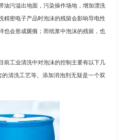
带油污溢出地面，污染操作场地，增加漂洗
洗精密电子产品时泡沫的残留会影响导电性
样也会形成
斑痕
；而纸浆中泡沫的残留，也
目前工业清洗中对泡沫的控制主要有以下几
套的清洗工艺等。添加消泡剂无疑是一个双