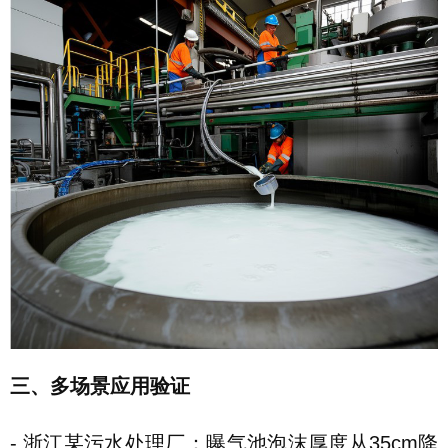
三、多场景应用验证
- 浙江某污水处理厂：曝气池泡沫厚度从35cm降