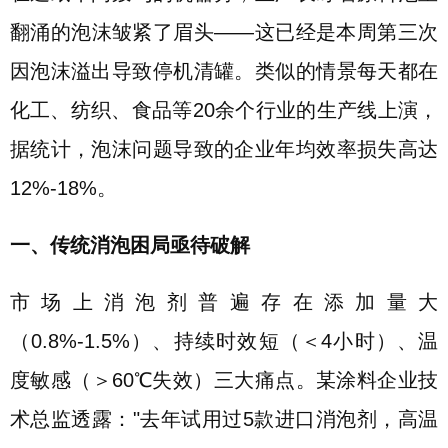
翻涌的泡沫皱紧了眉头——这已经是本周第三次
因泡沫溢出导致停机清罐。类似的情景每天都在
化工、纺织、食品等20余个行业的生产线上演，
据统计，泡沫问题导致的企业年均效率损失高达
12%-18%。
一、传统消泡困局亟待破解
市场上消泡剂普遍存在添加量大
（0.8%-1.5%）、持续时效短（＜4小时）、温
度敏感（＞60℃失效）三大痛点。某涂料企业技
术总监透露："去年试用过5款进口消泡剂，高温