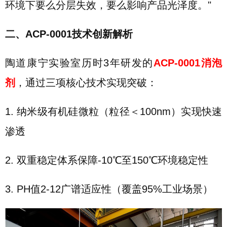
环境下要么分层失效，要么影响产品光泽度。"
二、ACP-0001技术创新解析
陶道康宁实验室历时3年研发的
ACP-0001消泡
剂
，通过三项核心技术实现突破：
1. 纳米级有机硅微粒（粒径＜100nm）实现快速
渗透
2. 双重稳定体系保障-10℃至150℃环境稳定性
3. PH值2-12广谱适应性（覆盖95%工业场景）