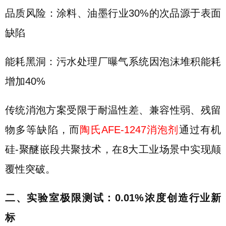
品质风险：涂料、油墨行业30%的次品源于表面
缺陷
能耗黑洞：污水处理厂曝气系统因泡沫堆积能耗
增加40%
传统消泡方案受限于耐温性差、兼容性弱、残留
物多等缺陷，而
陶氏AFE-1247消泡剂
通过有机
硅-聚醚嵌段共聚技术，在8大工业场景中实现颠
覆性突破。
二、实验室极限测试：0.01%浓度创造行业新
标