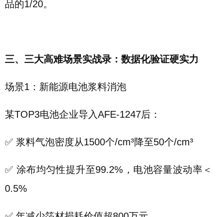
品的1/20。
三、三大高难场景实战录：数据化验证硬实力
场景1：新能源电池浆料消泡
某TOP3电池企业导入AFE-1247后：
✅ 浆料气泡密度从1500个/cm³降至50个/cm³
✅ 涂布均匀性提升至99.2%，电池容量波动率＜
0.5%
✅ 年减少箔材损耗价值超800万元