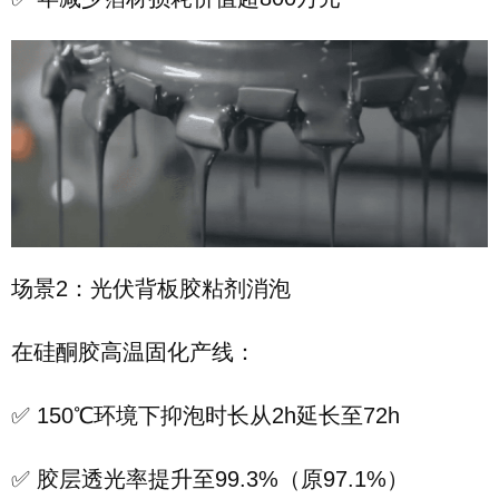
场景2：光伏背板胶粘剂消泡
在硅酮胶高温固化产线：
✅ 150℃环境下抑泡时长从2h延长至72h
✅ 胶层透光率提升至99.3%（原97.1%）