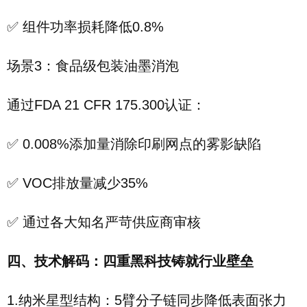
✅ 组件功率损耗降低0.8%
场景3：食品级包装油墨消泡
通过FDA 21 CFR 175.300认证：
✅ 0.008%添加量消除印刷网点的雾影缺陷
✅ VOC排放量减少35%
✅ 通过各大知名严苛供应商审核
四、技术解码：四重黑科技铸就行业壁垒
1.纳米星型结构：5臂分子链同步降低表面张力