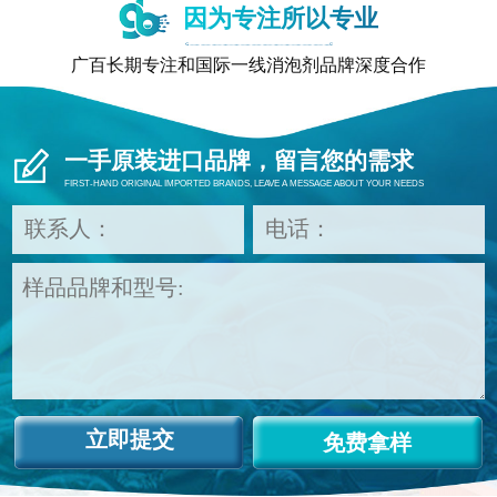
因为专注所以专业
广百长期专注和国际一线消泡剂品牌深度合作
一手原装进口品牌，留言您的需求
FIRST-HAND ORIGINAL IMPORTED BRANDS, LEAVE A MESSAGE ABOUT YOUR NEEDS
免费拿样