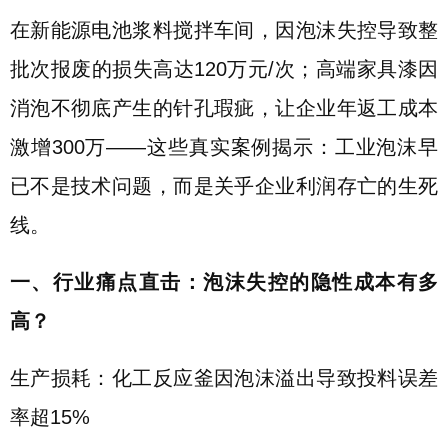
在新能源电池浆料搅拌车间，因泡沫失控导致整
批次报废的损失高达120万元/次；高端家具漆因
消泡不彻底产生的针孔瑕疵，让企业年返工成本
激增300万——这些真实案例揭示：工业泡沫早
已不是技术问题，而是关乎企业利润存亡的生死
线。
一、行业痛点直击：泡沫失控的隐性成本有多
高？
生产损耗：化工反应釜因泡沫溢出导致投料误差
率超15%