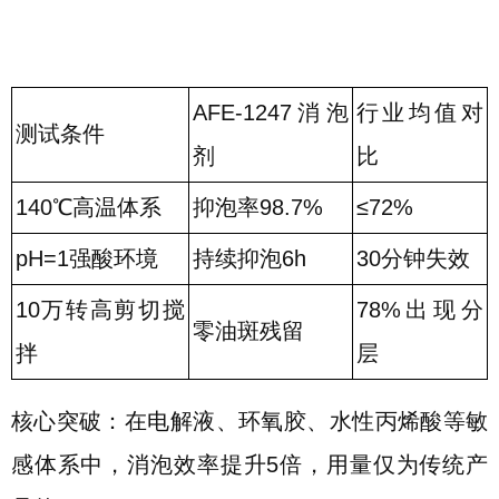
AFE-1247消泡
行业均值对
测试条件
剂
比
140℃高温体系
抑泡率98.7%
≤72%
pH=1强酸环境
持续抑泡6h
30分钟失效
10万转高剪切搅
78%出现分
零油斑残留
拌
层
核心突破：在电解液、环氧胶、水性丙烯酸等敏
感体系中，消泡效率提升5倍，用量仅为传统产