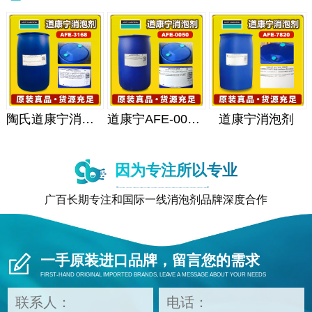
陶氏道康宁消泡剂
道康宁AFE-0050消泡剂
道康宁消泡剂
因为专注所以专业
广百长期专注和国际一线消泡剂品牌深度合作
一手原装进口品牌，留言您的需求
FIRST-HAND ORIGINAL IMPORTED BRANDS, LEAVE A MESSAGE ABOUT YOUR NEEDS