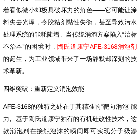
着看似微小却极具破坏力的角色——它可能让涂
料失去光泽，令胶粘剂黏性失衡，甚至导致污水
处理系统的能耗陡增。当传统消泡方案陷入“治标
不治本”的困境时，
陶氏道康宁AFE-3168消泡剂
的诞生，为工业领域带来了一场静默却深刻的技
术革新。
四维突破：重新定义消泡效能
AFE-3168的独特之处在于其精准的“靶向消泡”能
力。基于陶氏道康宁独有的有机硅改性技术，这
款消泡剂在接触泡沫的瞬间即可实现分子级渗