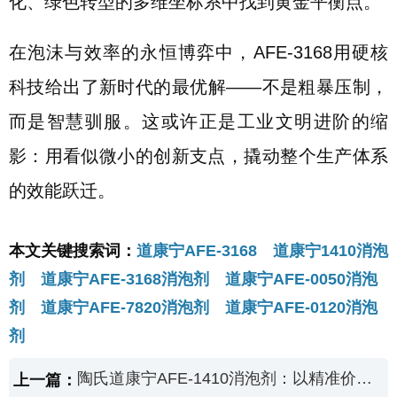
化、绿色转型的多维坐标系中找到黄金平衡点。
在泡沫与效率的永恒博弈中，AFE-3168用硬核
科技给出了新时代的最优解——不是粗暴压制，
而是智慧驯服。这或许正是工业文明进阶的缩
影：用看似微小的创新支点，撬动整个生产体系
的效能跃迁。
本文关键搜索词：
道康宁AFE-3168 道康宁1410消泡
剂 道康宁AFE-3168消泡剂 道康宁AFE-0050消泡
剂 道康宁AFE-7820消泡剂 道康宁AFE-0120消泡
剂
陶氏道康宁AFE-1410消泡剂：以精准价值锚定工业降本最优解
上一篇：