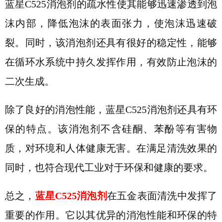
蓝星
C525消泡剂的疏水性使其能够迅速渗透到泡
沫内部，降低泡沫的表面张力，使泡沫迅速破
裂。同时，该消泡剂还具有很好的稳定性，能够
在循环水系统中持久发挥作用，有效防止泡沫的
二次生成。
除了
良好
的消泡性能，蓝星
C525消泡剂还具有环
保的特点。该消泡剂不含硅酮、苯酚等有害物
质，对环境和人体健康无害。在满足清洗效果的
同时，也符合现代工业对于环保和健康的要求。
总之，
蓝星
C525消泡剂
在五金表面清洗中发挥了
重要的作用。它以
其优异
的消泡性能和环保的特