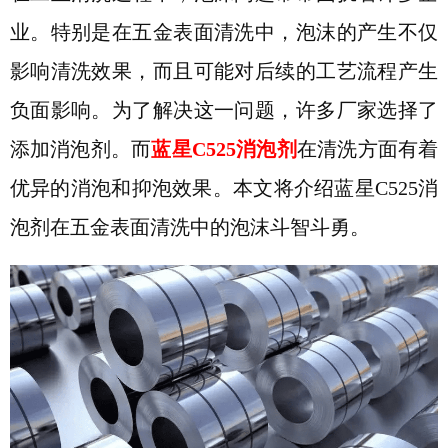
业。特别是在五金表面清洗中，泡沫的产生不仅
影响清洗效果，而且可能对后续的工艺流程产生
负面影响。为了解决这一问题，许多厂家选择了
添加消泡剂。
而
蓝星
C525消泡剂
在清洗方面有着
优异的消泡和抑泡效果。
本文将介绍蓝星
C525消
泡剂在五金表面清洗中的泡沫斗智斗勇。