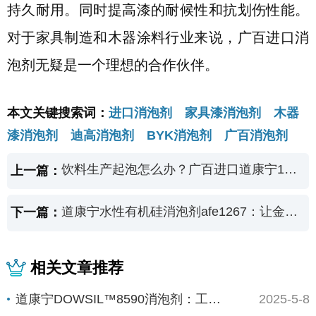
持久耐用。同时提高漆的耐候性和抗划伤性能。
对于家具制造和木器涂料行业来说，广百进口消
泡剂无疑是一个理想的合作伙伴。
本文关键搜索词：
进口消泡剂 家具漆消泡剂 木器
漆消泡剂 迪高消泡剂 BYK消泡剂 广百消泡剂
饮料生产起泡怎么办？广百进口道康宁1520消泡剂来帮你
上一篇：
道康宁水性有机硅消泡剂afe1267：让金属线切割泡沫无处可藏
下一篇：
相关文章推荐
道康宁DOWSIL™8590消泡剂：工业高效...
2025-5-8