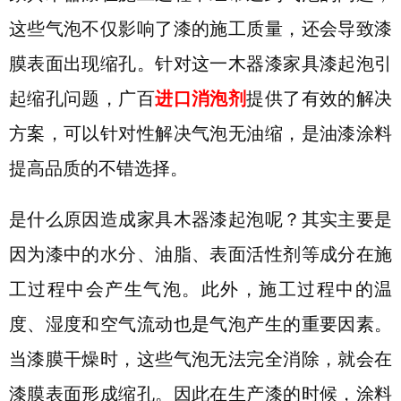
这些气泡不仅影响了漆的施工质量，还会导致漆
膜表面出现缩孔。针对这一
木器漆家具漆起泡引
起缩孔
问题，广百
进口消泡剂
提供了有效的解决
方案
，
可以针对性解决气泡无油缩，是油漆涂料
提高品质的不错选择
。
是什么原因造成家具木器漆起泡呢？其实主要是
因为
漆中的水分、油脂、表面活性剂等成分在施
工过程中会产生气泡。此外，施工过程中的温
度、湿度和空气流动也是气泡产生的重要因素。
当漆膜干燥时，这些气泡无法完全消除，就会在
漆膜表面形成缩孔。
因此在生产漆的时候，涂料