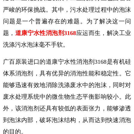
严峻的环保挑战。其中，污水处理过程中的泡沫
问题是一个普遍存在的难题。为了解决这一问
题，
道康宁
水性消泡剂
3168
应运而生，解决工业
洗涤污水泡沫毫不手软。
广百原装进口的道康宁水性消泡剂
3168是
有机硅
体系
消泡剂，具有优异的消泡性能和稳定性。它
能够迅速有效地消除洗涤废水中的泡沫，同时对
废水处理系统中的微生物生态平衡影响较小。此
外，该消泡剂还具有较低的表面张力，能够渗透
到泡沫内部，破坏泡沫结构，从而达到快速消泡
的目的。