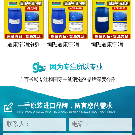
道康宁消泡剂
陶氏道康宁消泡剂
陶氏道康宁消泡剂
因为专注所以专业
广百长期专注和国际一线消泡剂品牌深度合作
一手原装进口品牌，留言您的需求
FIRST-HAND ORIGINAL IMPORTED BRANDS, LEAVE A MESSAGE ABOUT YOUR NEEDS