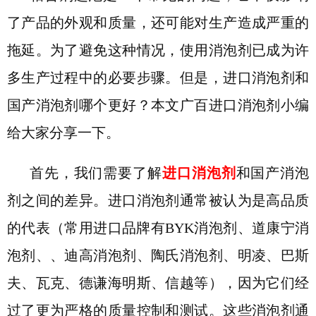
了产品的外观和质量，还可能对生产造成严重的
拖延。为了避免这种情况，使用消泡剂已成为许
多生产过程中的必要步骤。但是，进口消泡剂和
国产消泡剂哪个更好
？
本文广百进口消泡剂小编
给大家分享一下。
首先，我们需要了解
进口消泡剂
和国产消泡
剂之间的差异。进口消泡剂通常被认为是高品质
的代表
（
常用进口品牌有
BYK消泡剂、道康宁消
泡剂、、迪高消泡剂、陶氏消泡剂、明凌、巴斯
夫、瓦克、德谦海明斯、信越等
）
，因为它们经
过了更为严格的质量控制和测试。这些消泡剂通