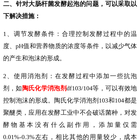
二、
针对大肠杆菌发酵起泡的问题，可以采取以
下解决措施：
1、
调节发酵条件：合理控制发酵过程中的温
度、
pH值和营养物质的浓度等条件，以减少气体
的产生和泡沫的形成
。
2、
使用
消泡剂
：在发酵过程中添加一些抗泡
剂，如
陶氏化学消泡剂
df103/104
等，可以有效地
控制
泡沫的形成。
陶氏化学消泡剂
103和104都是
聚醚类，应用在发酵工业中不会破话菌种，对发
酵物基本没有什么副作用，添加量仅需
0.01%-0.3%左右，相比其他的用量较少，成本