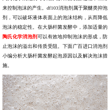
来控制泡沫的产生。
df103
消泡剂
属于聚醚类抑泡
剂
，可以破坏液体表面上的泡沫结构，从而降低
泡沫的稳定性。在大肠杆菌发酵中，添加适量的
陶氏化学消泡剂
可以有效地抑制泡沫的形成，防
止泡沫的溢出和传质受阻。
下面广百进口消泡剂
小编分析大肠杆菌发酵起泡原因以及解决泡沫措
施。