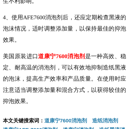
生不利影响
。
4、
使用AFE7600
消泡剂后，还应定期检查黑液的
泡沫情况，适时调整添加量，以保持最佳的抑泡
效果。
美国原装进口
道康宁
7600消泡剂
是一种高效、稳
定、耐高温的消泡剂，可以有效地抑制造纸黑液
的泡沫，提高生产效率和产品质量。在使用时应
注意适当调整添加量和混合方式，以获得
较佳
的
抑泡效果。
本文关键搜索词：
道康宁7600消泡剂 造纸消泡剂