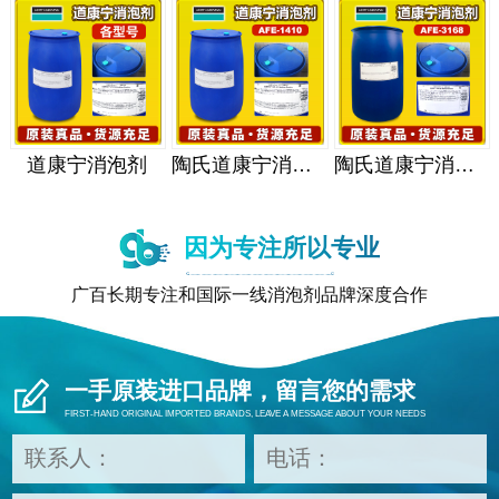
道康宁消泡剂
陶氏道康宁消泡剂
陶氏道康宁消泡剂
因为专注所以专业
广百长期专注和国际一线消泡剂品牌深度合作
一手原装进口品牌，留言您的需求
FIRST-HAND ORIGINAL IMPORTED BRANDS, LEAVE A MESSAGE ABOUT YOUR NEEDS