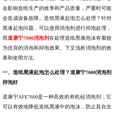
会影响造纸生产的效率和产品质量，严重时可能
会造成设备故障。
造纸黑液起泡怎么处理？
针对
黑液起泡问题，可以使用消泡剂进行抑泡处理
，
而
道康宁7600消泡剂
在处理造纸黑液泡沫有着较
为优异的消泡和抑泡效果。下文浅析消泡剂的效
果和使用方法。
一、
造纸黑液起泡怎么处理？道康宁
7600消泡剂
抑泡
好
道康宁
AFE
7600是一种高效的有机硅消泡剂，它
可以有效地降低造纸黑液中的泡沫，防止其在生