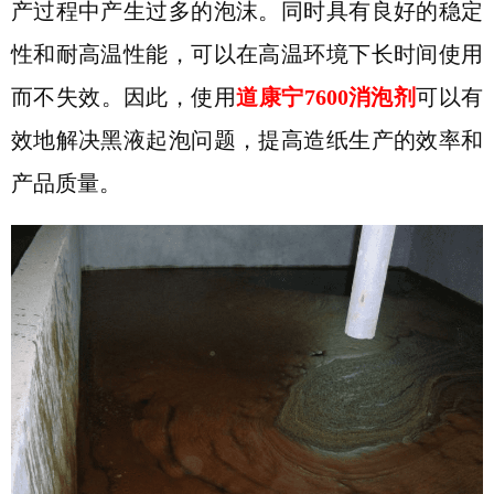
产过程中产生过多的泡沫。同时具有良好的稳定
性和耐高温性能，可以在高温环境下长时间使用
而不失效。因此，使用
道康宁7600消泡剂
可以有
效地解决黑液起泡问题，提高造纸生产的效率和
产品质量。