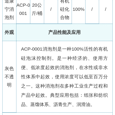
道康
有机
ACP-0
20公
宁消
/
硅化
100%
/
/
001
斤/桶
泡剂
合物
外观
产品性能及应用
ACP-0001消泡剂是一种100%活性的有机
硅泡沫控制剂。是一种经济的、使用方
便、低浓度起效的消泡剂，在水性或非水
灰色
不透
性体系中起效，使用浓度可以低至百万分
明
之一。这种消泡剂在多种工业生产过程和
产品中起效。典型应用包括：纸张和纺织
品、蒸馏体系、沥青生产、润滑油。