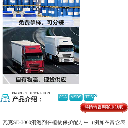
PRODUCT DESCRIPTION
COA
MSDS
TDS
产品介绍：
详情请咨询客服领取
瓦克SE-3060消泡剂
在植物保护配方中（例如在富含表