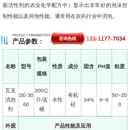
面活性剂的农业化学配方中）显示出非常好的泡沫控
制性能以及抑泡性能。通常用在农药行业中消泡。
PRODUCT PARAMETERS
133-1177-7034
咨询热线
产品参数：
包装
名称
型号
性质
成分
固含
PH值
粘度
规格
瓦克
200公
SE-30
有机
50~20
消泡
斤/蓝
水性
34%
6~8
60
硅
0
剂
桶
外观
产品性能及应用