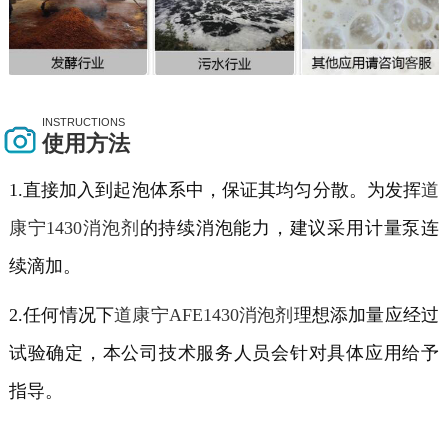
INSTRUCTIONS
使用方法
1.直接加入到起泡体系中，保证其均匀分散。为发挥
道
康宁1430消泡剂
的持续消泡能力，建议采用计量泵连
续滴加。
2.任何情况下
道康宁AFE1430消泡剂
理想添加量应经过
试验确定，本公司技术服务人员会针对具体应用给予
指导。