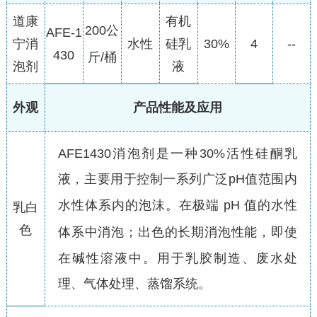
道康
有机
200
公
AFE-1
宁消
水性
硅乳
30%
4
--
430
斤/桶
泡剂
液
外观
产品性能及应用
AFE1430消泡剂是一种30%活性硅酮乳
液，主要用于控制一系列广泛pH值范围内
水性体系内的泡沫。
在极端 pH 值的水性
乳白
色
体系中消泡；
出色的长期消泡性能，即使
在碱性溶液中。用于乳胶制造、废水处
理、气体处理、蒸馏系统。