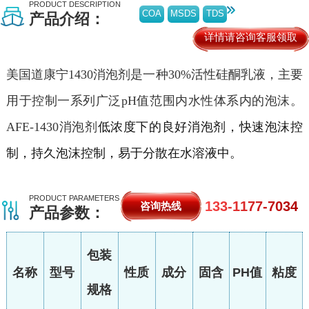
PRODUCT DESCRIPTION
COA
MSDS
TDS
产品介绍：
详情请咨询客服领取
美国道康宁1430消泡剂是一种30%活性硅酮乳液，主要
用于控制一系列广泛pH值范围内水性体系内的泡沫。
AFE-1430消泡剂
低浓度下的良好消泡剂，快速泡沫控
制，持久泡沫控制，易于分散在水溶液中。
PRODUCT PARAMETERS
133-1177-7034
咨询热线
产品参数：
包装
名称
型号
性质
成分
固含
PH值
粘度
规格