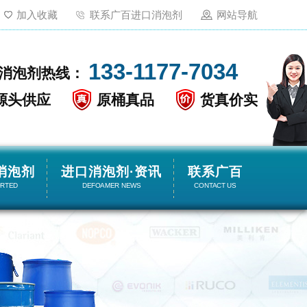
加入收藏
联系广百进口消泡剂
网站导航
133-1177-7034
消泡剂热线：
源头供应
原桶真品
货真价实
消泡剂
进口消泡剂·资讯
联系广百
ORTED
DEFOAMER NEWS
CONTACT US