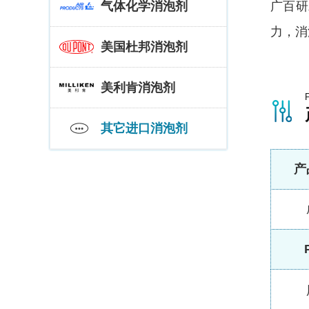
气体化学消泡剂
广百研
力，消
美国杜邦消泡剂
美利肯消泡剂
其它进口消泡剂
产