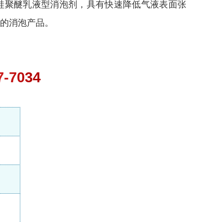
硅聚醚乳液型消泡剂，具有快速降低气液表面张
的消泡产品。
7-7034