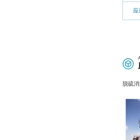
应
脱硫消