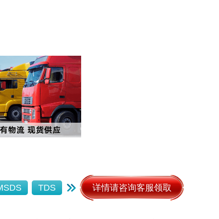
详情请咨询客服领取
MSDS
TDS