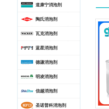
道康宁消泡剂
陶氏消泡剂
瓦克消泡剂
蓝星消泡剂
德谦消泡剂
明凌消泡剂
信越消泡剂
圣诺普科消泡剂