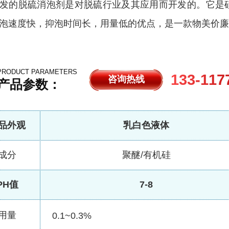
发的脱硫消泡剂是对脱硫行业及其应用而开发的。它是
泡速度快，抑泡时间长，用量低的优点，是一款物美价廉
PRODUCT PARAMETERS
133-117
咨询热线
产品参数：
品外观
乳白色液体
成分
聚醚/有机硅
PH值
7-8
用量
0.1~0.3%