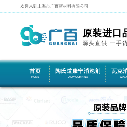
欢迎来到上海市广百新材料有限公司
原装进口
源头直供 一手
首页
陶氏道康宁消泡剂
瓦克
HOME
DOW CORNING
WAC