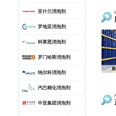
亚什兰消泡剂
罗地亚消泡剂
科莱恩消泡剂
罗门哈斯消泡剂
纳尔科消泡剂
汽巴精化消泡剂
中亚集团消泡剂