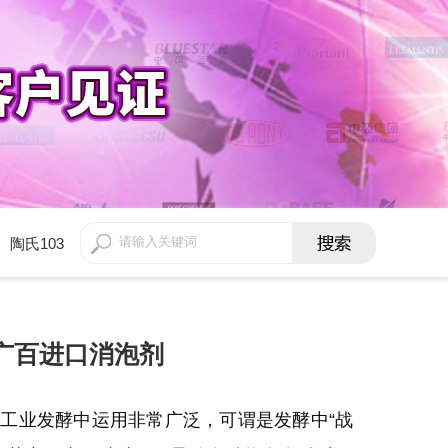
陶氏103
-广百进口消泡剂
剂在工业发酵中运用非常广泛，可谓是发酵中“战