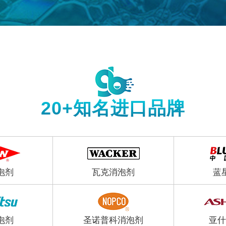
20+知名进口品牌
泡剂
瓦克消泡剂
蓝
泡剂
圣诺普科消泡剂
亚什