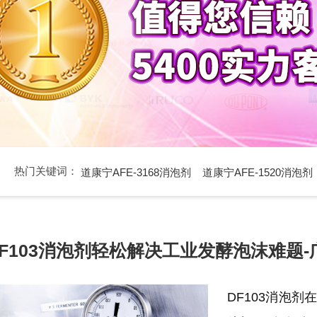
热门关键词：
道康宁AFE-3168消泡剂
道康宁AFE-1520消泡剂
DF103消泡剂轻松解决工业发酵泡沫难题
DF103消泡