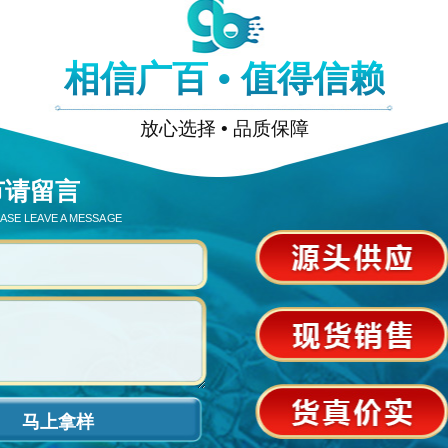
相信广百 • 值得信赖
放心选择 • 品质保障
节请留言
EASE LEAVE A MESSAGE
马上拿样