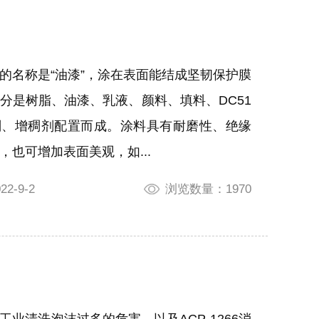
的名称是“油漆”，涂在表面能结成坚韧保护膜
分是树脂、油漆、乳液、颜料、填料、DC51
剂、增稠剂配置而成。涂料具有耐磨性、绝缘
，也可增加表面美观，如...
2-9-2
浏览数量：1970
工业清洗泡沫过多的危害，以及ACP-1266消