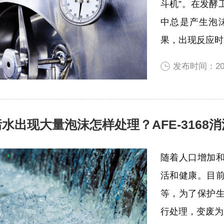
斗机”。在发酵
中总是产生泡
果，出现反应时
发布时间：2022
污水出现大量泡沫怎样处理？AFE-3168
随着人口增加
活和健康。目
等，为了保护
行处理，变废为