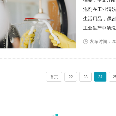
泡剂在工业清
生活用品，虽
工业生产中清洗
发布时间：202
首页
22
23
24
2