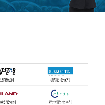
星消泡剂
德谦消泡剂
兰消泡剂
罗地亚消泡剂