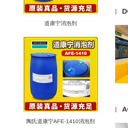
|
道康宁消泡剂
A
|
陶氏道康宁AFE-1410消泡剂