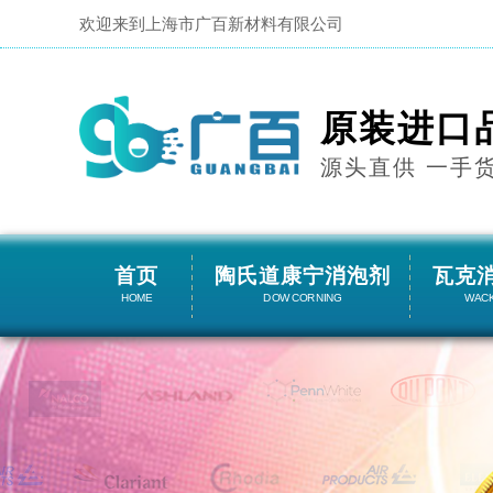
欢迎来到上海市广百新材料有限公司
原装进口
源头直供 一手
首页
陶氏道康宁消泡剂
瓦克
HOME
DOW CORNING
WAC