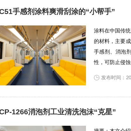
DC51手感剂涂料爽滑刮涂的“小帮手”
涂料在中国传统
的材料，主要成
手感剂、消泡
性，可防止侵蚀
发布时间：202
CP-1266消泡剂工业清洗泡沫“克星”
摘要：本文介绍